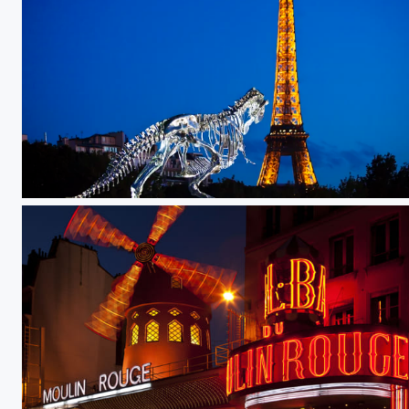
Paris, Eiffel tower