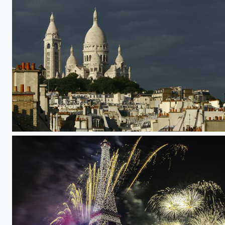
Untitled