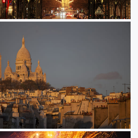
Arc de Triomphe
5