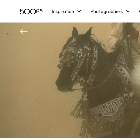
Inspiration
Photographers
Licensing
Blog
M