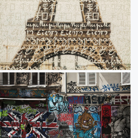
iffel tower, Paris