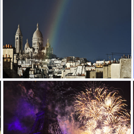
basilique du Sacré Coeur