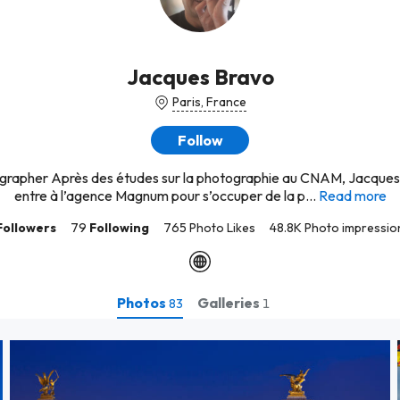
Jacques Bravo
Paris, France
Follow
grapher Après des études sur la photographie au CNAM, Jacques
entre à l’agence Magnum pour s’occuper de la p...
Read more
Followers
79
Following
765 Photo Likes
48.8K Photo impressio
Photos
Galleries
83
1