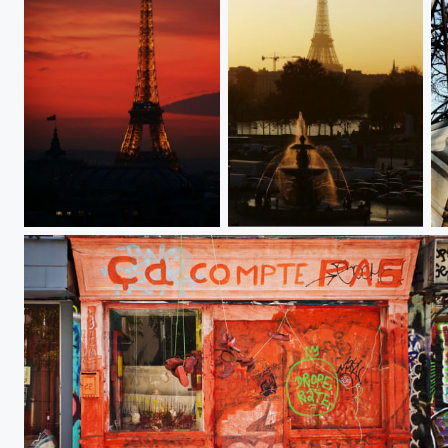
Eiffel tower
Eiffel tower
E