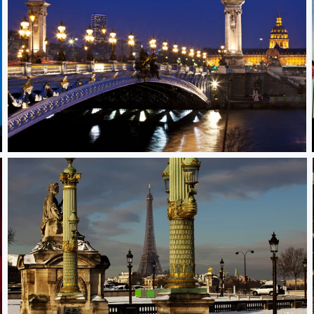
Pont Alexandre III