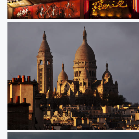
Moulin Rouge
Basilique of the Sacré Cœur