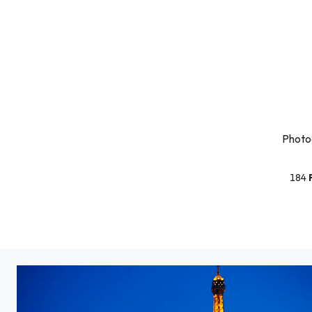
Photo
184