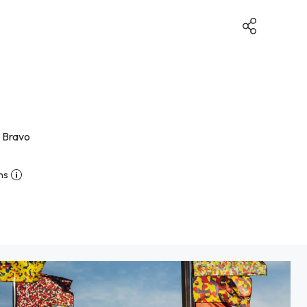
 Bravo
ns