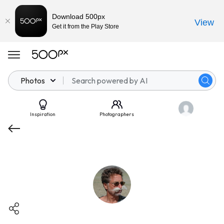
Download 500px
View
Get it from the Play Store
Photos
Inspiration
Photographers