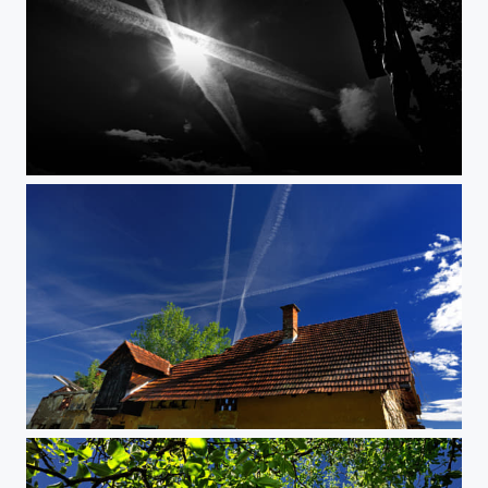
Erscheinung
Überschall