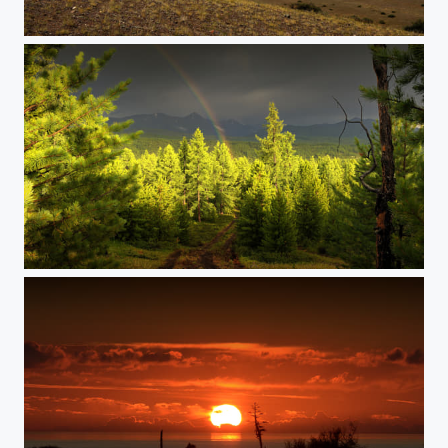
Altai-Szene
Sibirien