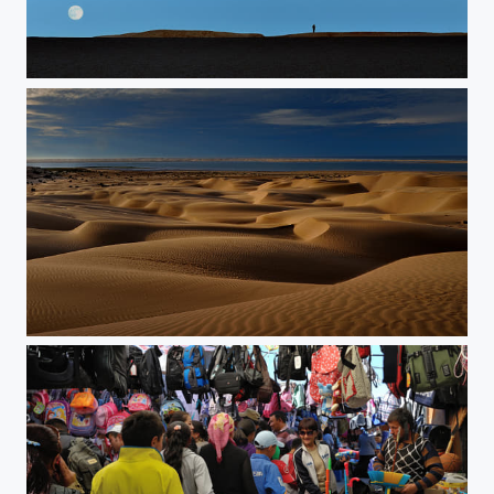
Endlos
Sandspiel