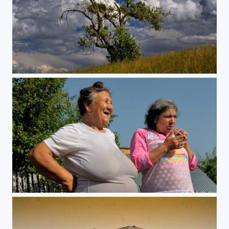
Tiefdruck
Tagesfreude