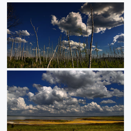
Birkenwald in Sibirien