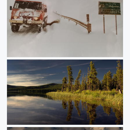
Winter - Szene - Iran
Sibirien,ein Erlebnis