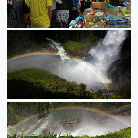
Olgii - Markt
Krimmler - Wasserfälle