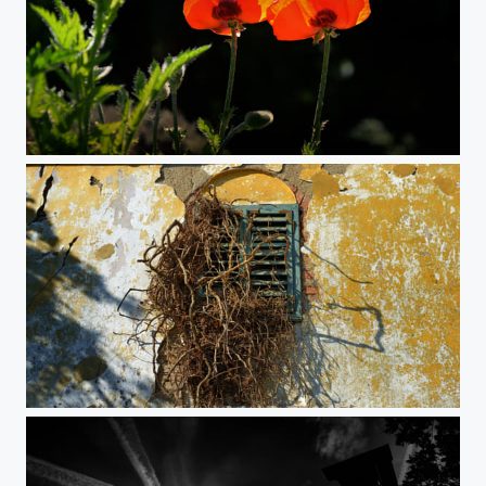
Frühlingsrausch
Zeitlos