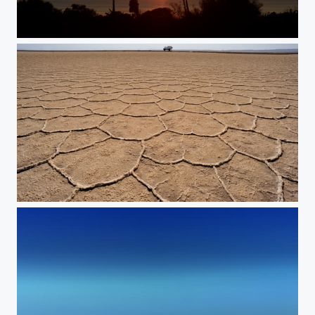
Adriatica
Salz ohne Ende