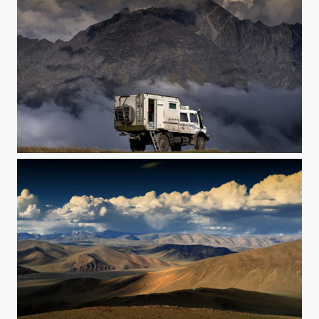
Kaukasus - Georgien
Altai - Russia