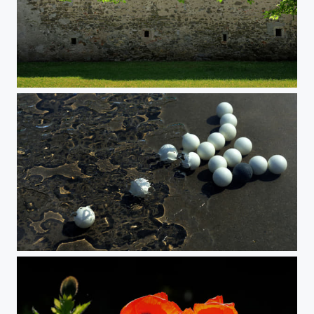
Gemischte Bauform
Abstract