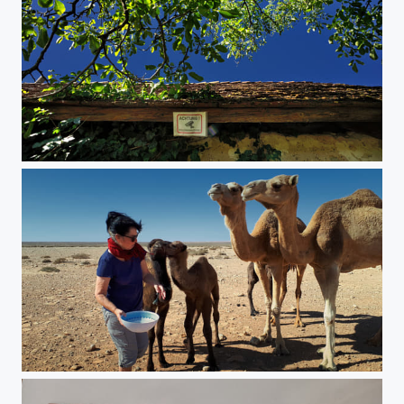
Alt wird wertvoll
Sahara - Begegnung