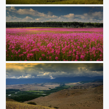
Endlose Weite in Sibiria
Sibiria - Tiefland