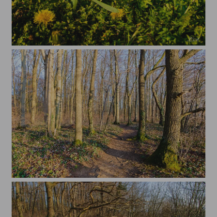
Kirschblüte
20200323-019_Verschiedenes