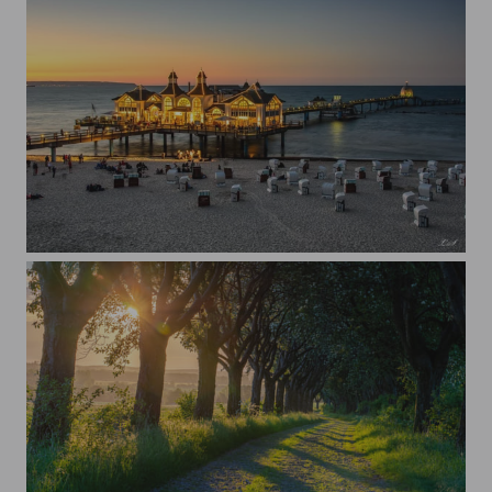
Seebrücke Sellin