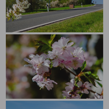
Wehnder Warte
Kirschblüte