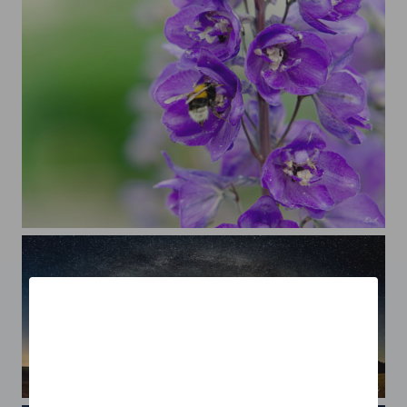
Hummelparadies Garten
Große Konjunktion