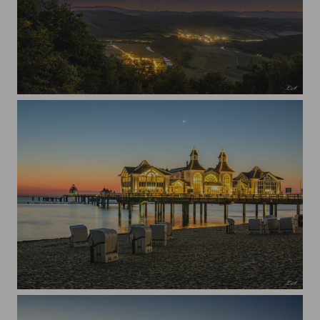
Sternenhimmel über der Werraschleife
Seebrücke Sellin