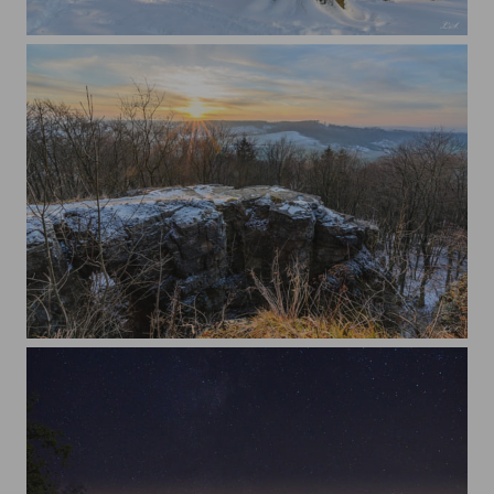
Hardtkapelle
Wintersonne am Kanstein