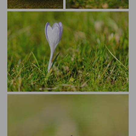
Sternenhimmel über Kalteneberscher Klus
Blaue Scilla
Frühlingsbote 1