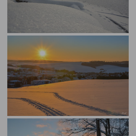
Abenddämmerung am Stausee 3
Abendsonne über Worbis