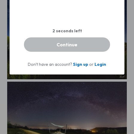
Continue
Don't have an account?
Sign up
or
Login
Sterne am See