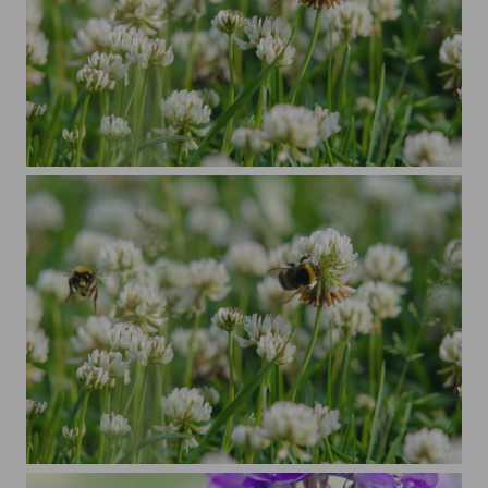
Hummelparadies Garten
Hummelparadies Garten