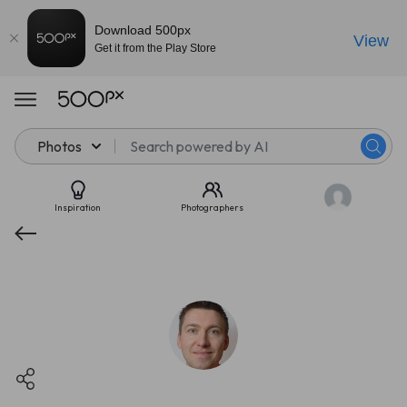
Download 500px
View
Get it from the Play Store
Photos
Inspiration
Photographers