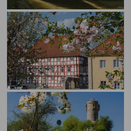
Catching the Stars
Stadtansichten