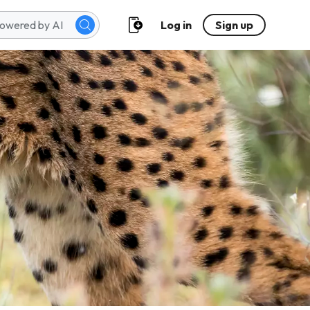
Log in
Sign up