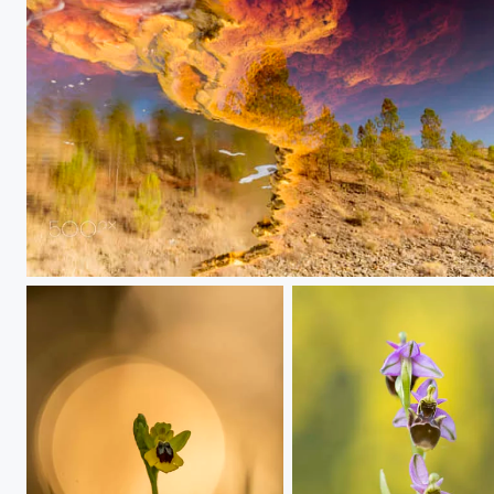
20170819 Rio Tinto - 127