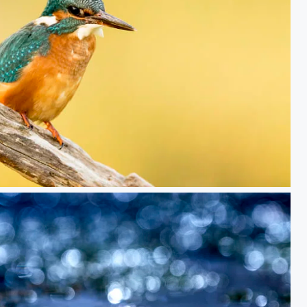
oñana - 338