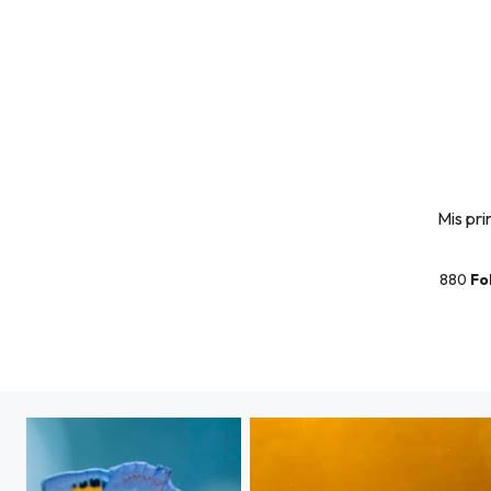
Mis pr
880
Fo