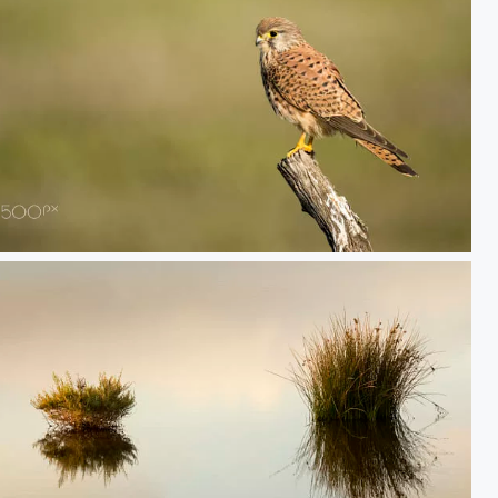
20190127 Doñana - 152