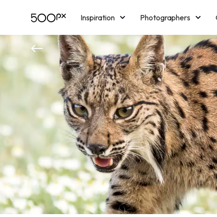
Inspiration
Photographers
Licensing
Blog
M