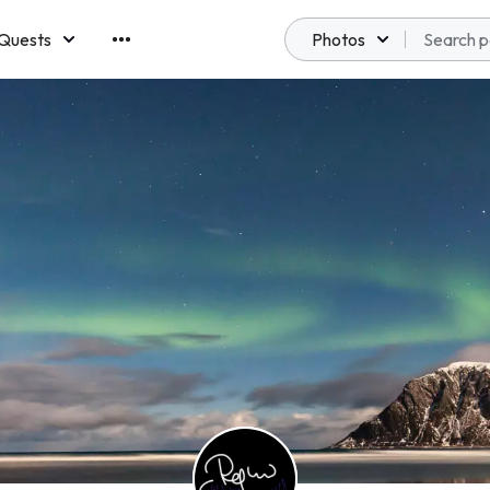
Quests
Photos
emberships