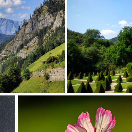
Schloß Bürresheim, St. Johann