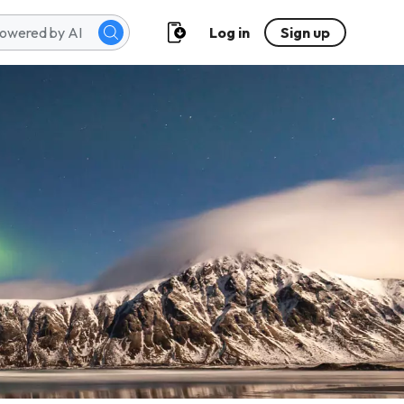
Log in
Sign up