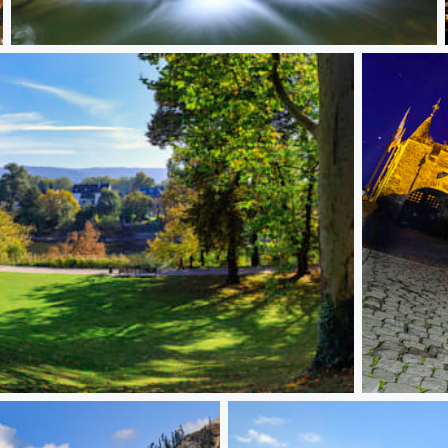
Schiessentümpel / Luxemburg