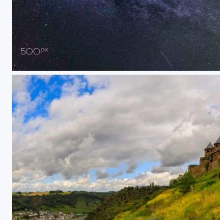
Milchstrasse / Milky Way