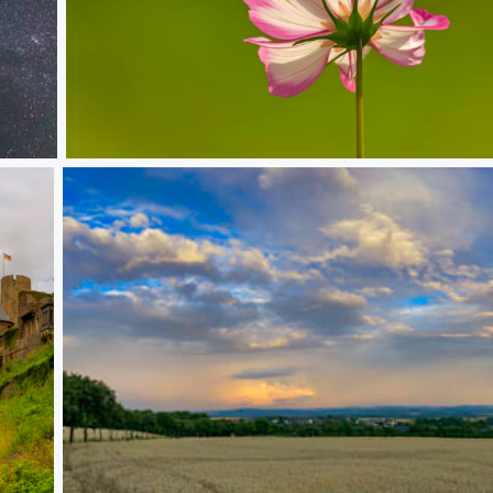
Grüße von der Blumenwiese/ Greetings from the meadow of flowers