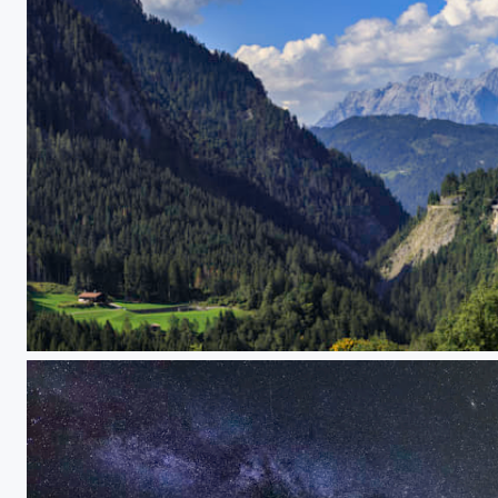
Großarltal / Österreich