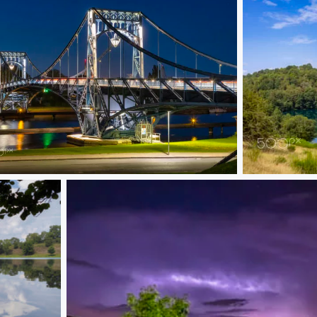
er Wilhelm Brücke
Weinfelder M