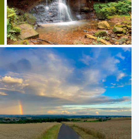
Aischfelder Wasserfälle