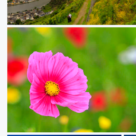
Burg Thurant und das Moseltal
Auf der Blumenwiese / wild flowers