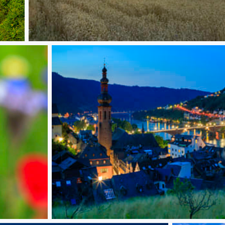
Sonnenuntergang mit Regenbogen
Am Tummelchen / Ausblick ins Tal