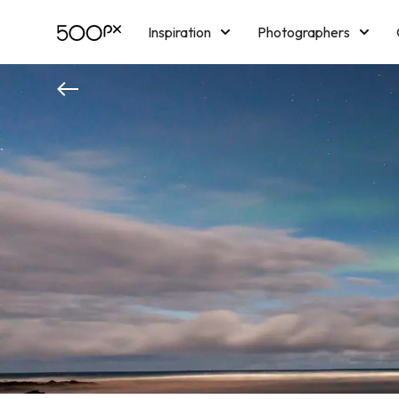
Inspiration
Photographers
Licensing
Blog
M