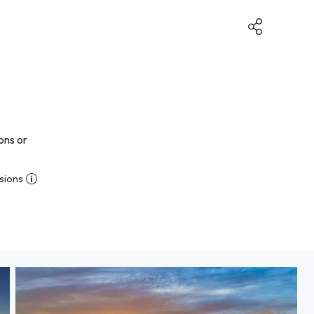
ons or
sions