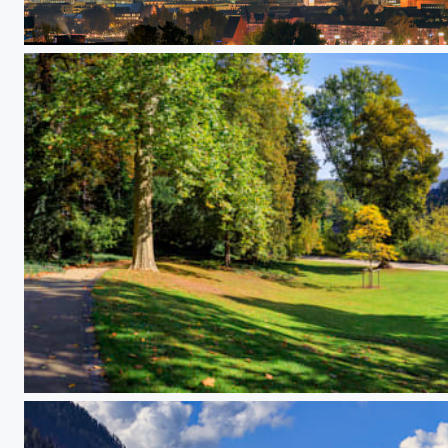
Zimmer mit Aussicht / room with a view
Rheinanlagen Koblenz