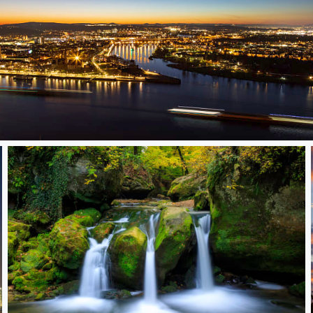
Evening mood @ Koblenz, Germany