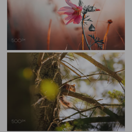
Feldblume
Eichhörnchen