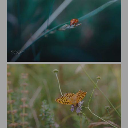
Roter Weichkäfer