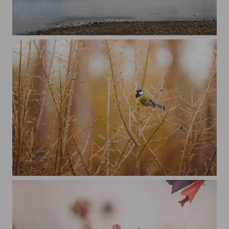
Alpenpanorama über dem Bodensee
Kohlmeise