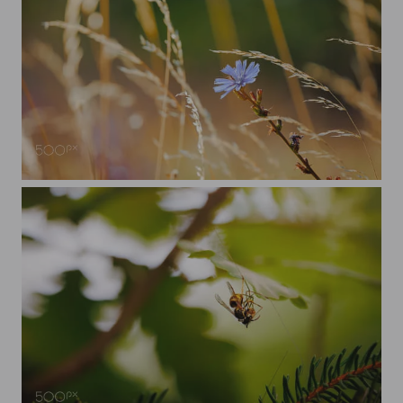
Blume im Feld