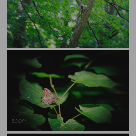
Buntspecht
Waldbrettspiel