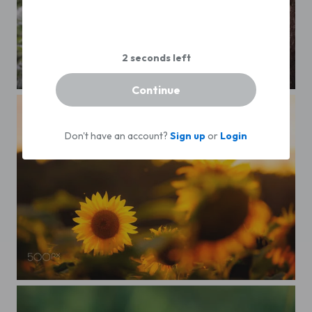
Continue
Rotkehlchen
Don't have an account?
Sign up
or
Login
Sonnenblumen im Sonnenschein