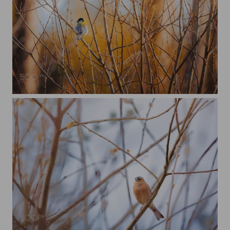
Kohlmeise