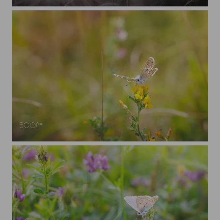
Mohnblume
Hauhechel-Bläuling