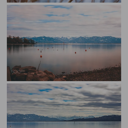
Buchfink
Alpenpanorama über dem Bodensee