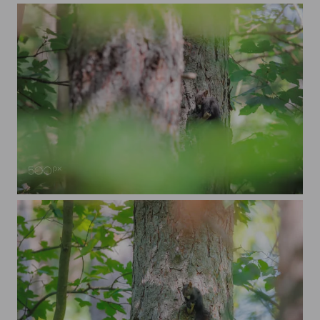
Eichhörnchen