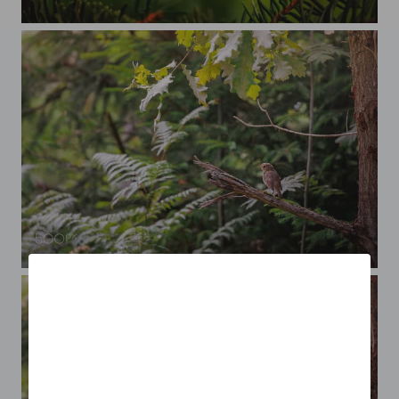
Wespe mit Beute
Rotkehlchen