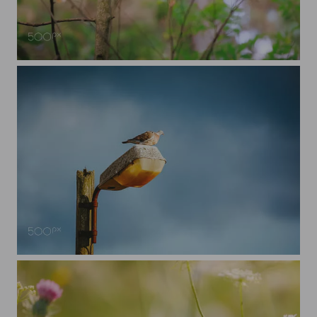
Grauschnäpper
Taube auf alter Laterne