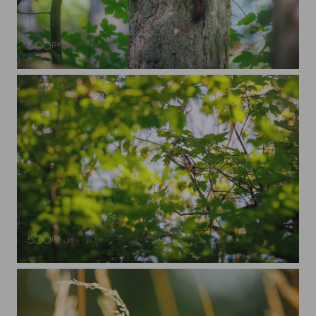
Eichhörnchen
Buntspecht