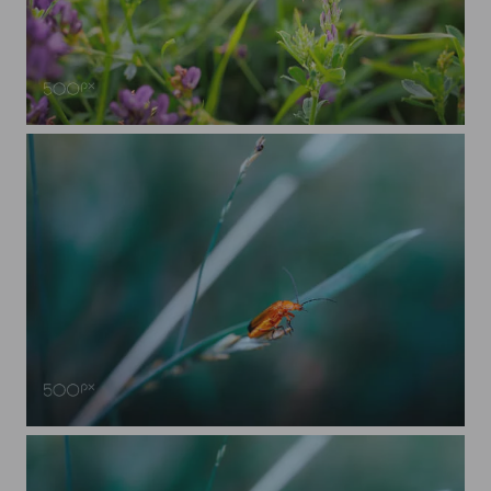
Hauhechel-Bläuling
Roter Weichkäfer