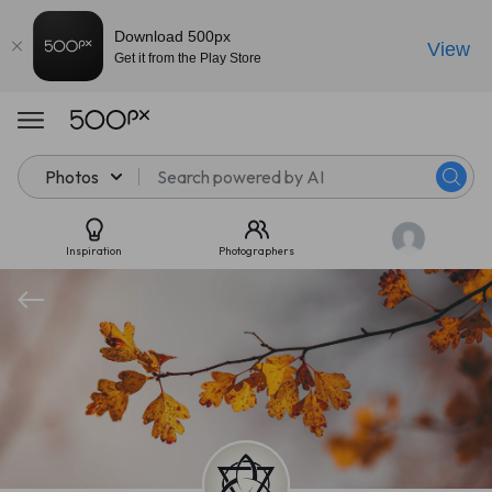
Download 500px
View
Get it from the Play Store
Photos
Inspiration
Photographers