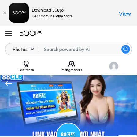
Download 500px
View
Get it from the Play Store
Photos
Inspiration
Photographers