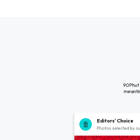
90Phut T
meantim
Editors' Choice
Photos selected by ou