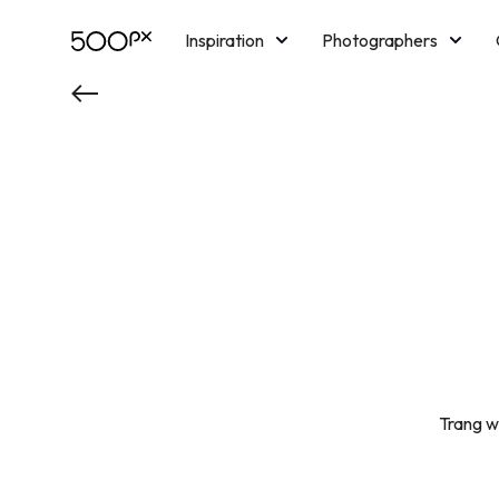
Inspiration
Photographers
Licensing
Blog
M
Trang w