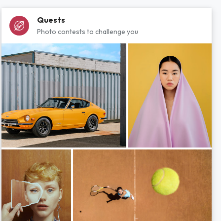
Quests
Photo contests to challenge you