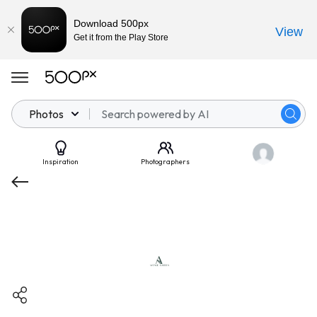
Download 500px
View
Get it from the Play Store
Photos
Inspiration
Photographers