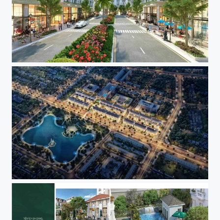
Trải Nghiệm sống độc đáo tại Shophouse Avenue Garden
Avenue Garden Tây Tựu – Chốn an cư sáng giá của năm 2022