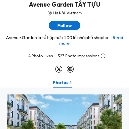
Avenue Garden TÂY TỰU
Hà Nội, Vietnam
Follow
Avenue Garden là tổ hợp hơn 100 lô nhà phố shopho...
Read
more
4 Photo Likes
323 Photo impressions
Photos
5