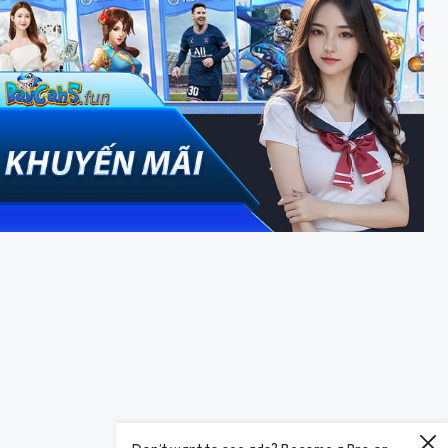
KHUYẾN MÃI BANCAH5🎁QUÀ SIÊU KHỦNG