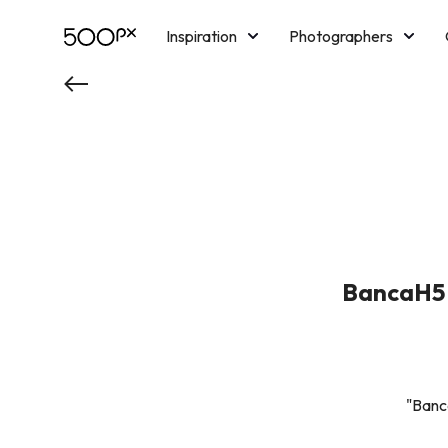
Inspiration
Photographers
Licensing
Blog
M
BancaH5 
"Banca