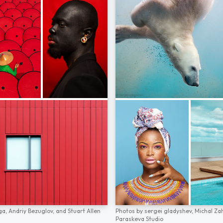
ga,
Andriy Bezuglov,
and
Stuart Allen
Photos by
sergei gladyshev,
Michal Za
Paraskeva Studio