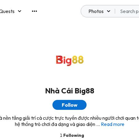
Quests
Photos
emberships
Nhà Cái Big88
Follow
à nền tảng giải trí cá cược trực tuyến được nhiều người chơi quan
hệ thống trò chơi đa dạng và giao diện ...
Read more
1
Following