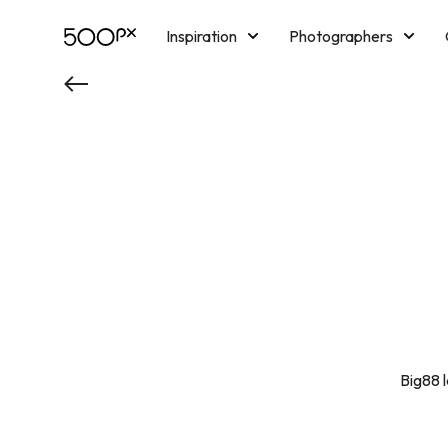
Inspiration
Photographers
Licensing
Blog
M
Big88 l