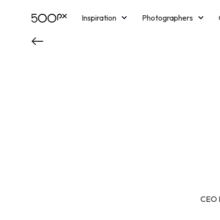
Inspiration
Photographers
Licensing
Blog
M
CEO N