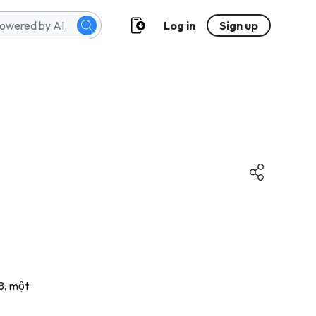
Log in
Sign up
8, một