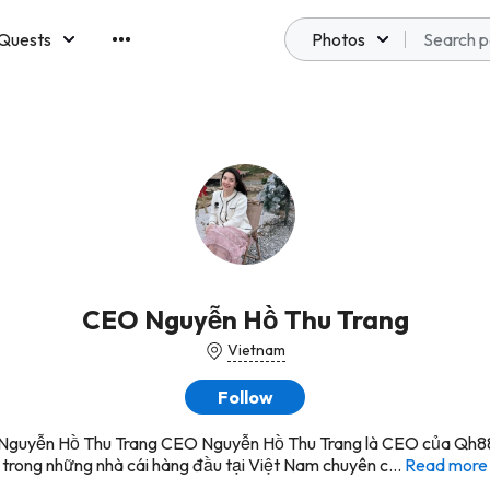
Quests
Photos
emberships
CEO Nguyễn Hồ Thu Trang
Vietnam
Follow
guyễn Hồ Thu Trang CEO Nguyễn Hồ Thu Trang là CEO của Qh8
trong những nhà cái hàng đầu tại Việt Nam chuyên c...
Read more