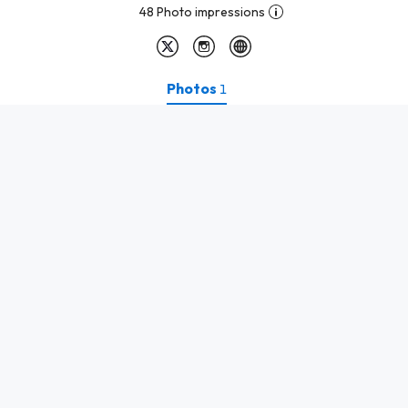
48 Photo impressions
Photos
1