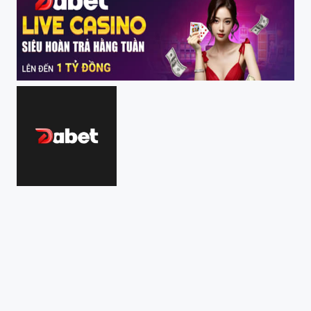
1200bnj
500j