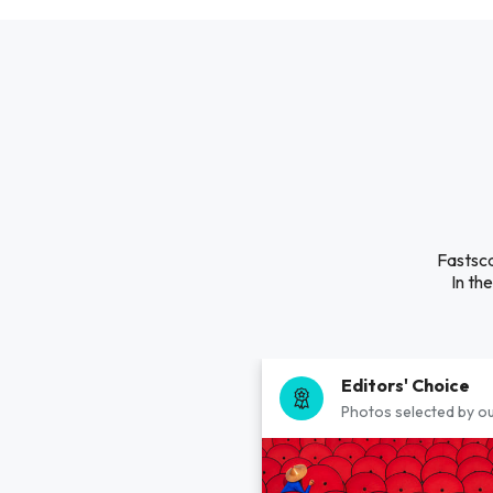
Fastsca
In th
Editors' Choice
Photos selected by ou