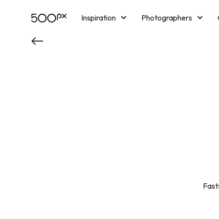
Inspiration
Photographers
Licensing
Blog
M
Fast