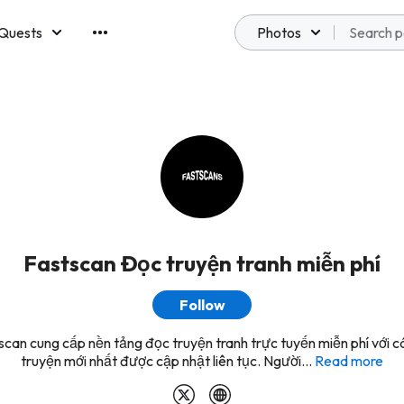
Quests
Photos
emberships
Fastscan Đọc truyện tranh miễn phí
Follow
scan cung cấp nền tảng đọc truyện tranh trực tuyến miễn phí với c
truyện mới nhất được cập nhật liên tục. Người...
Read more