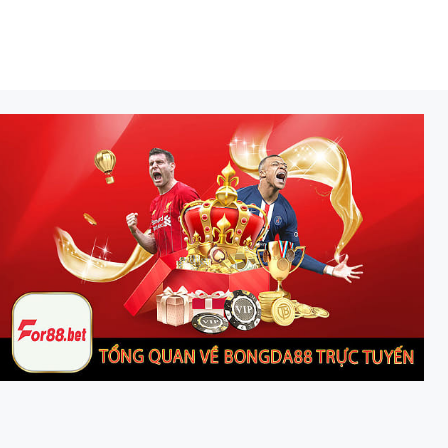
Bongda88 Trực Tuyến – Sôi Động Euro 2024