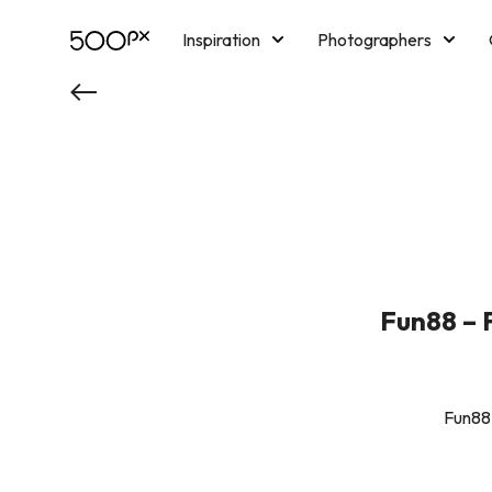
Inspiration
Photographers
Licensing
Blog
M
Fun88 – 
Fun88 