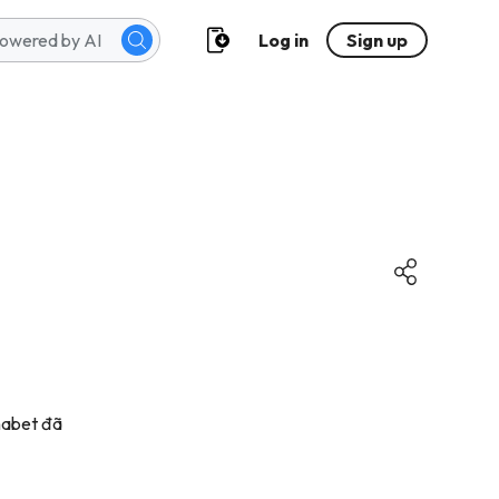
Log in
Sign up
habet đã