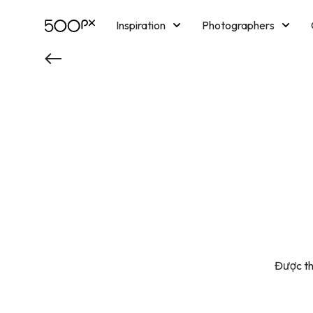
Inspiration
Photographers
Licensing
Blog
M
Được th