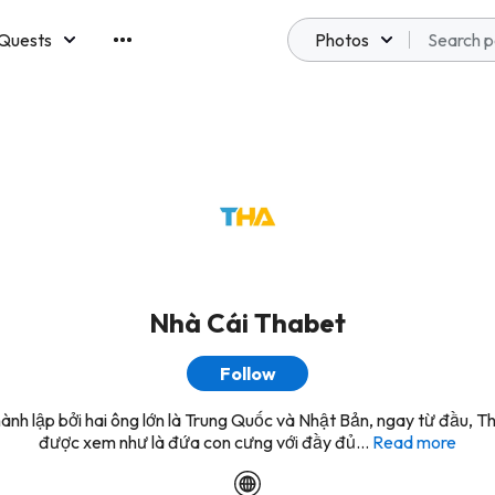
Quests
Photos
emberships
Nhà Cái Thabet
Follow
ành lập bởi hai ông lớn là Trung Quốc và Nhật Bản, ngay từ đầu, T
được xem như là đứa con cưng với đầy đủ...
Read more