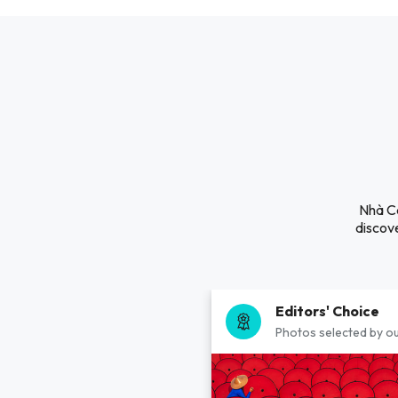
Nhà Cá
discove
Editors' Choice
Photos selected by ou