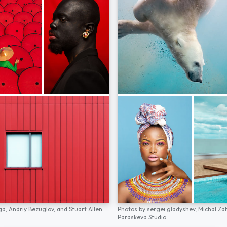
ga,
Andriy Bezuglov,
and
Stuart Allen
Photos by
sergei gladyshev,
Michal Za
Paraskeva Studio