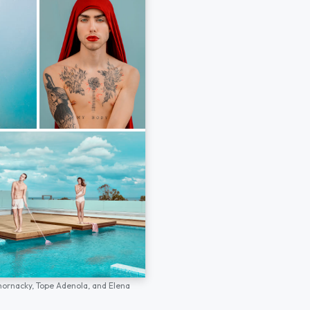
hornacky,
Tope Adenola,
and
Elena