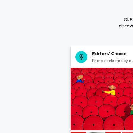
Gk88
discove
Editors' Choice
Photos selected by ou