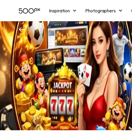
Inspiration
Photographers
Licensing
Blog
M