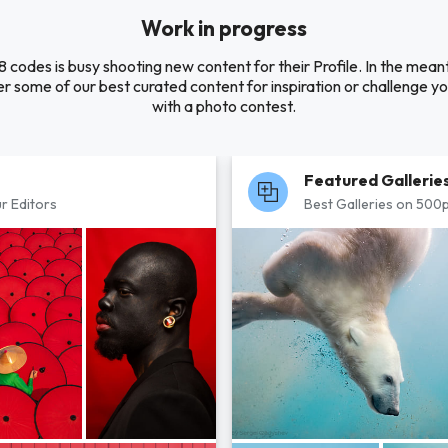
Work in progress
 codes is busy shooting new content for their Profile. In the mean
r some of our best curated content for inspiration or challenge you
with a photo contest.
Featured Gallerie
r Editors
Best Galleries on 500