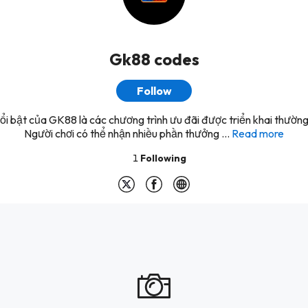
Gk88 codes
Follow
ổi bật của GK88 là các chương trình ưu đãi được triển khai thường
Người chơi có thể nhận nhiều phần thưởng ...
Read more
1
Following