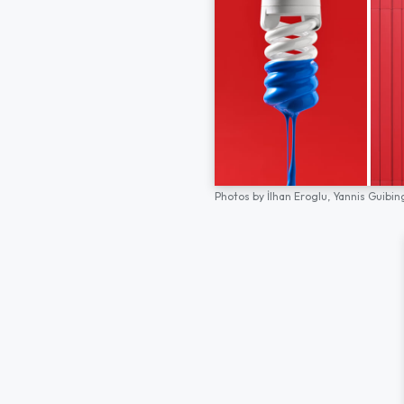
Photos by
İlhan Eroglu,
Yannis Guibin