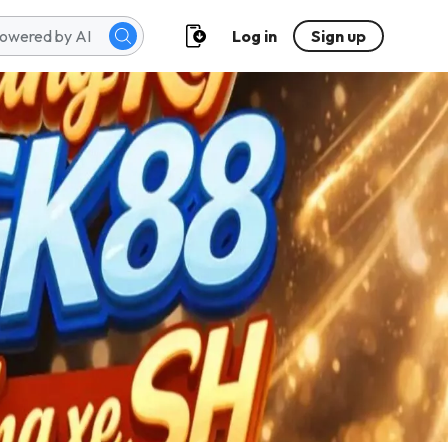
Log in
Sign up