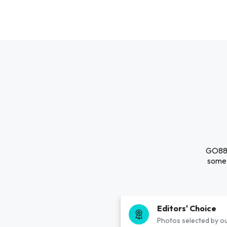
GO88 i
some 
Editors' Choice
Photos selected by ou