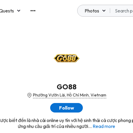
Quests
Photos
emberships
GO88
Phường Vườn Lài, Hồ Chí Minh, Vietnam
Follow
c biết đến là nhà cái online uy tín với hệ sinh thái cá cược phong
ứng nhu cầu giải trí của nhiều người...
Read more