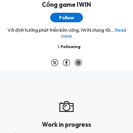
Cổng game IWIN
Follow
Với định hướng phát triển bền vững, IWIN chúng tôi...
Read
more
1
Following
Work in progress