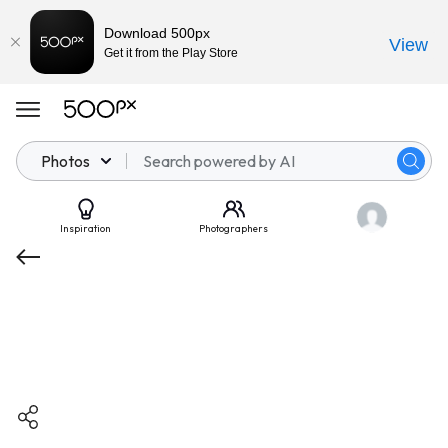
Download 500px
View
Get it from the Play Store
Photos
Inspiration
Photographers