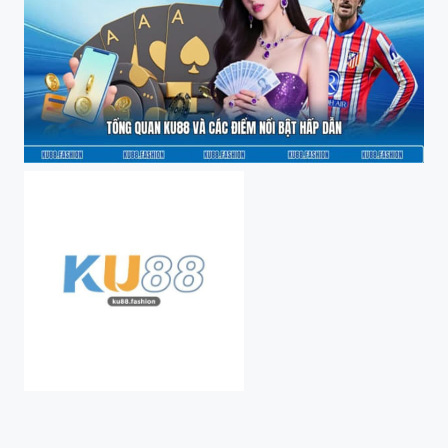
photo_2026-04-27 10.38.25 (1)
photo_2026-04-27 10.38.28