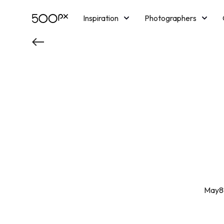
Inspiration
Photographers
Licensing
Blog
M
May88