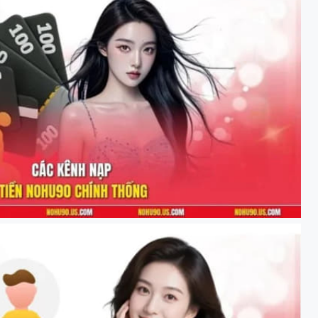
Nạp Tiền Nohu90 Nhanh Gọn, Trải Nghiệm Kho Game Đặc Sắc Mang Đến Sự Hài Lòng Cho Người Dùng