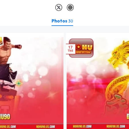
Photos
30
Quyết Chiến Tiền Thưởng NOHU90 – Chinh Phục Đỉnh Cao Giải Trí Với Công Nghệ Hiện Đại