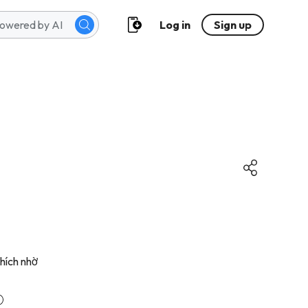
Log in
Sign up
hích nhờ