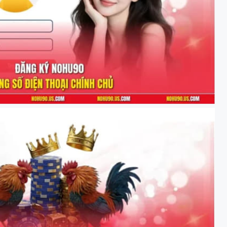
Điều kiện thành công khi mở mới đăng ký NOHU90 đến từ việc hiểu rõ quy trình đăng ký