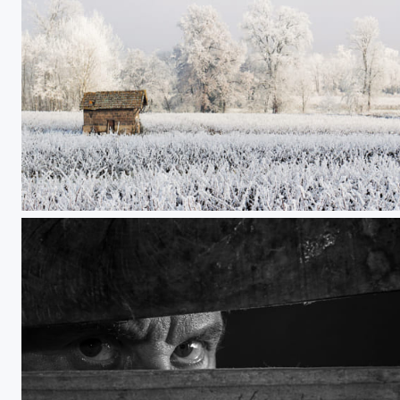
La cabane aux outils