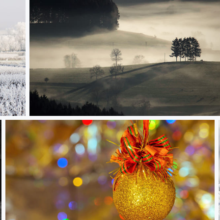
Un matin en Saône et Loire