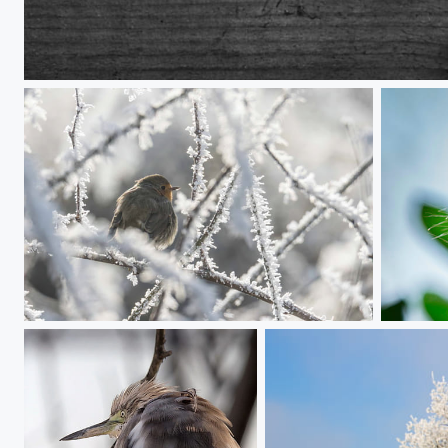
Surveillance
Rouge Gorge en hiver
Jeune D