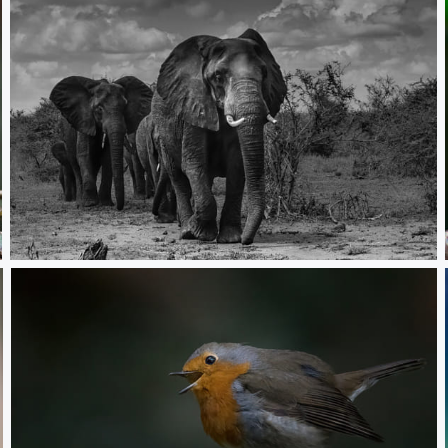
Géant d'afrique