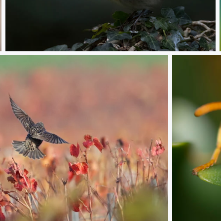
Cui-cui-cui !