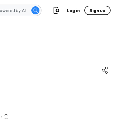
Log in
Sign up
ns