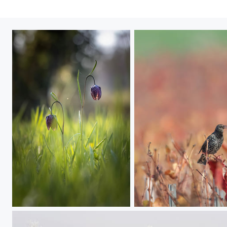
Février 2023 Fleurs de prairie
Etourneaux en fête