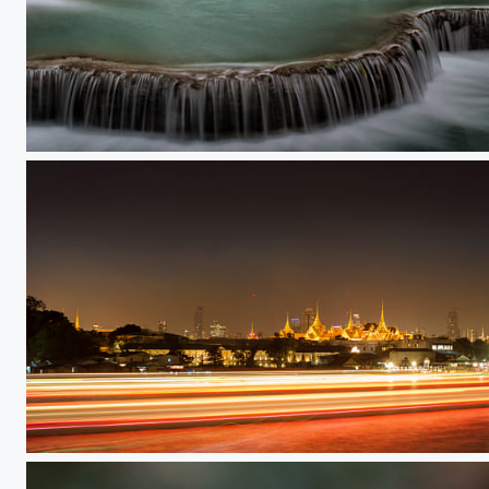
Piscine naturelle au Laos
Lumière sur le fleuve