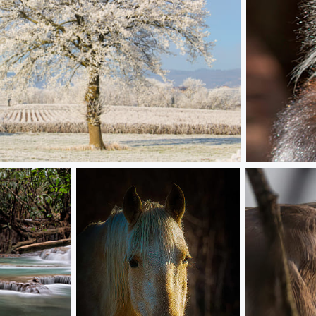
Jeune Douc 