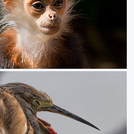
au Laos