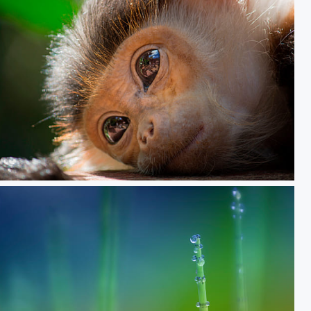
Mélancolie