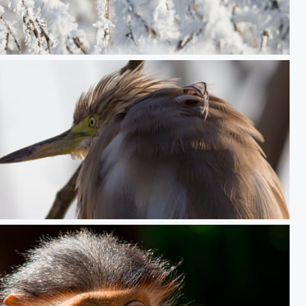
Bruant des roseaux givré !