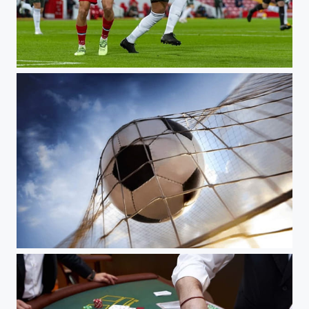
Giới thiệu kèo đồng banh là gì- Hướng dẫn chi tiết
Chia sẻ kèo rung là gì và kinh nghiệm chơi hiệu quả