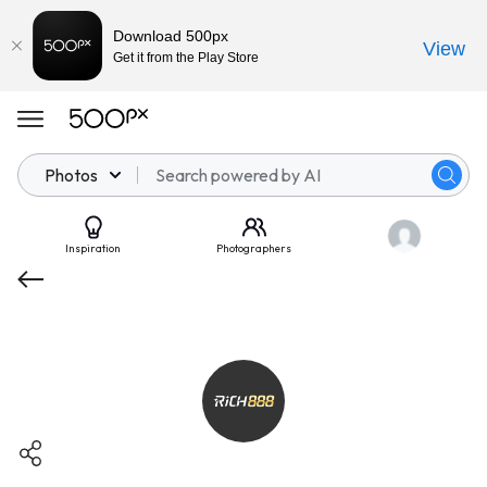
Download 500px
View
Get it from the Play Store
Photos
Inspiration
Photographers