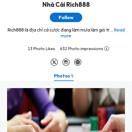
Nhà Cái Rich888
Follow
Rich888 là địa chỉ cá cược đang làm mưa làm gió tr...
Read
more
13 Photo Likes
632 Photo impressions
Photos
9