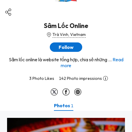
Sâm Lốc Online
Trà Vinh, Vietnam
Follow
Sâm lốc online là website tổng hợp, chia sẻ những ...
Read
more
3 Photo Likes
142 Photo impressions
Photos
1