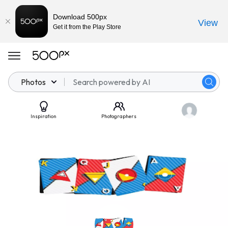
Download 500px
View
Get it from the Play Store
Photos
Inspiration
Photographers