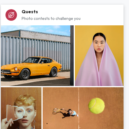
Quests
Photo contests to challenge you