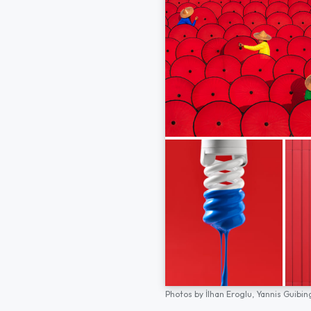
Photos by
İlhan Eroglu,
Yannis Guibin