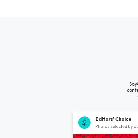
Say8
conte
Editors' Choice
Photos selected by ou