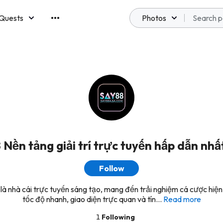
Quests
Photos
emberships
Nền tảng giải trí trực tuyến hấp dẫn nh
Follow
là nhà cái trực tuyến sáng tạo, mang đến trải nghiệm cá cược hiện 
tốc độ nhanh, giao diện trực quan và tín...
Read more
1
Following