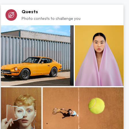
Quests
Photo contests to challenge you