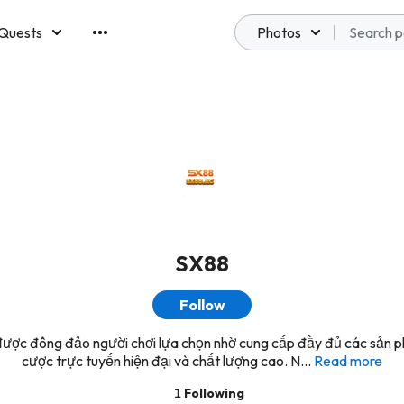
Quests
Photos
emberships
SX88
Follow
ược đông đảo người chơi lựa chọn nhờ cung cấp đầy đủ các sản 
cược trực tuyến hiện đại và chất lượng cao. N...
Read more
1
Following