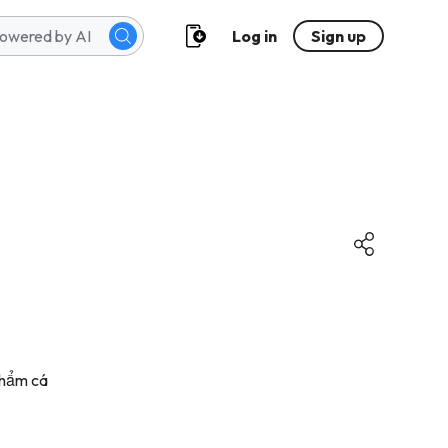
Log in
Sign up
phẩm cá