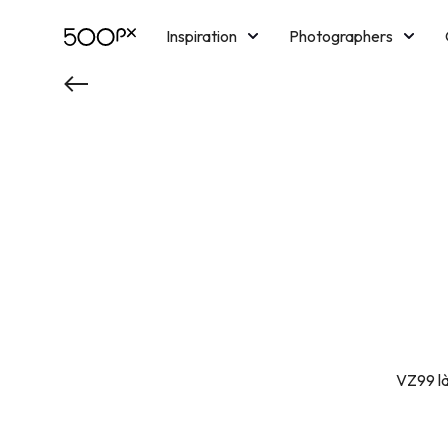
Inspiration
Photographers
Licensing
Blog
M
VZ99 là