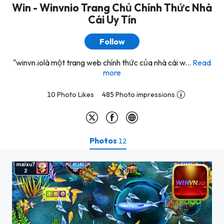
Win - Winvnio Trang Chủ Chính Thức Nhà
Cái Uy Tín
Follow
"winvn.iolà một trang web chính thức của nhà cái w...
Read
more
10 Photo Likes
485 Photo impressions
Photos
12