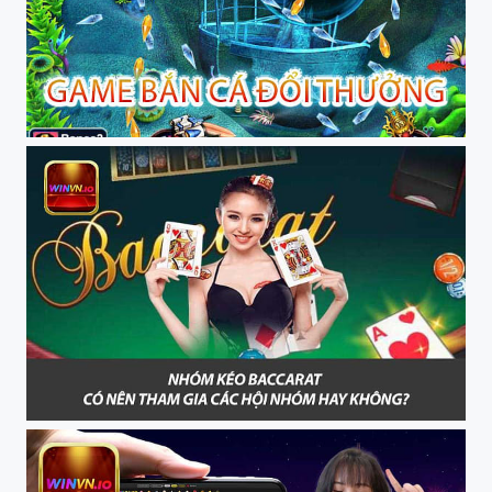
w👑Game Bắn cá đổi thưởng – Tựa game đáng chơi nhất năm 2024 tại nhà cái winvn
nhom-keo-bcr-1 (1)