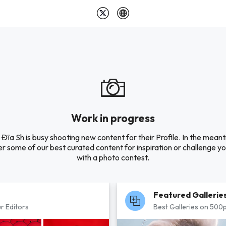
Work in progress
Đĩa Sh is busy shooting new content for their Profile. In the mean
r some of our best curated content for inspiration or challenge you
with a photo contest.
Featured Gallerie
r Editors
Best Galleries on 500