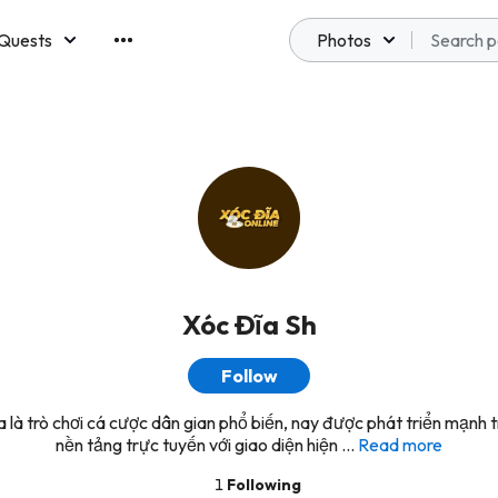
Quests
Photos
emberships
Xóc Đĩa Sh
Follow
 là trò chơi cá cược dân gian phổ biến, nay được phát triển mạnh 
nền tảng trực tuyến với giao diện hiện ...
Read more
1
Following