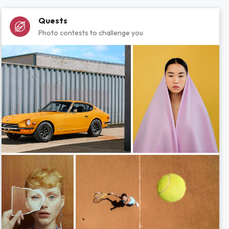
Quests
Photo contests to challenge you