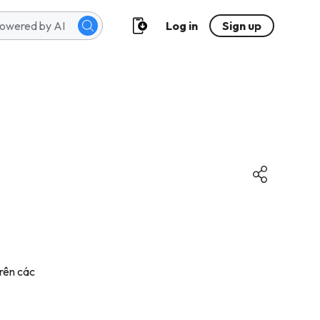
Log in
Sign up
trên các