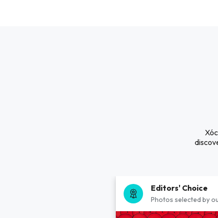
Xóc 
discove
Editors' Choice
Photos selected by ou