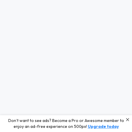
Don’t want to see ads? Become a Pro or Awesome member to
enjoy an ad-free experience on 500px!
Upgrade today