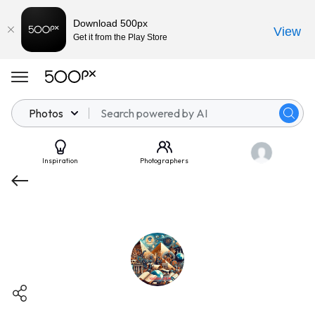
Download 500px
View
Get it from the Play Store
Photos
Inspiration
Photographers