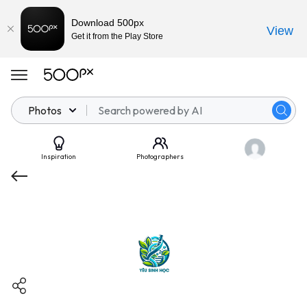
Download 500px
View
Get it from the Play Store
Photos
Inspiration
Photographers