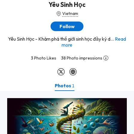
Yêu Sinh Học
Vietnam
Follow
Yêu Sinh Học - Khám phá thế giới sinh học đầy kỳ d...
Read
more
3 Photo Likes
38 Photo impressions
Photos
1