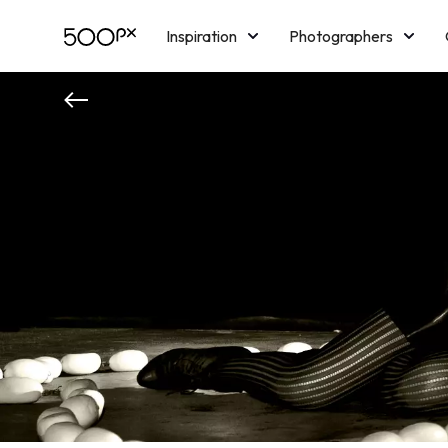
Inspiration
Photographers
Licensing
Blog
M