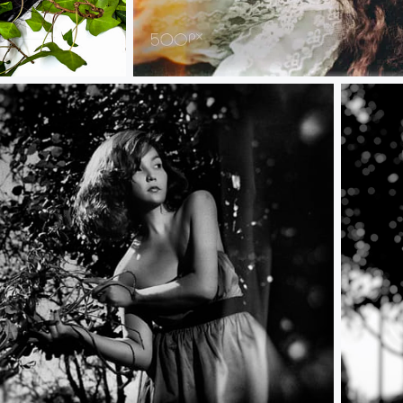
diafragmayanalogia