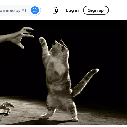
Log in
Sign up