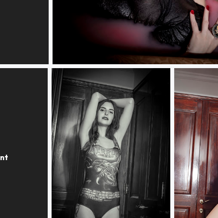
Ivania