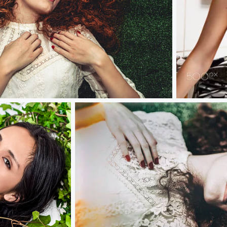
Yellow