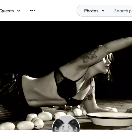
Quests
Photos
emberships