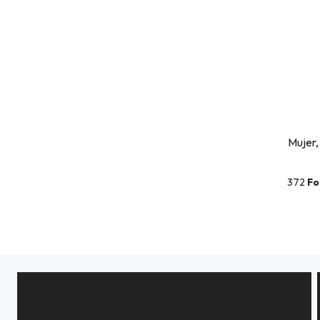
Mujer,
372
Fo