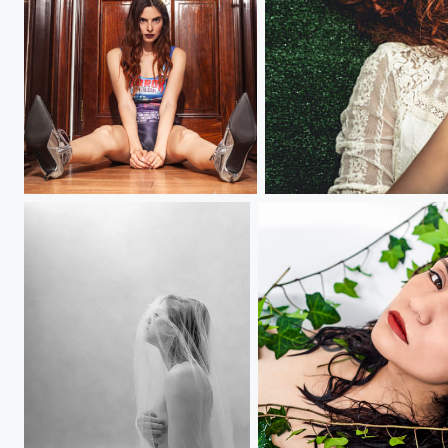
Josefa
Portrait of Natalia