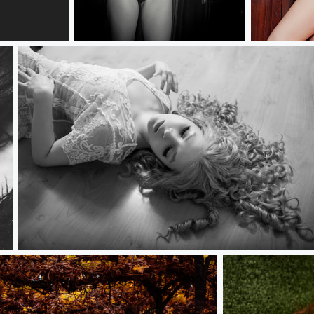
Cinema
Red
Camila