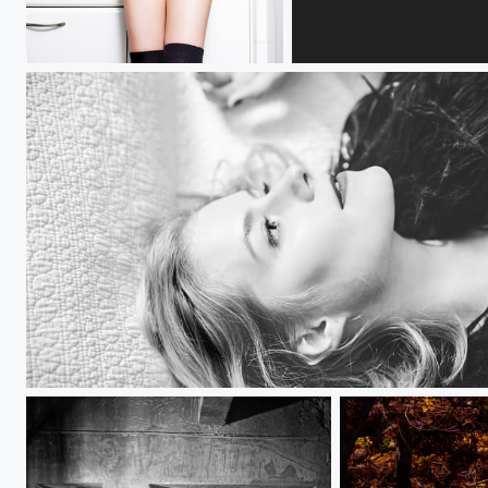
Tarantino
Beauty
Molly