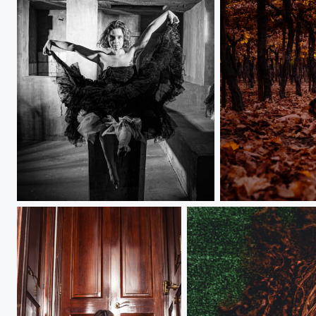
Dance
Romi